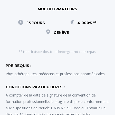
MULTIFORMATEURS
15 JOURS
4 000€ **
GENÈVE
** Hors frais de dossier, d'hébergement et de repas.
PRÉ-REQUIS :
Physiothérapeutes, médecins et professions paramédicales
CONDITIONS PARTICULIÈRES :
À compter de la date de signature de la convention de
formation professionnelle, le stagiaire dispose conformément
aux dispositions de l’article L 6353-5 du Code du Travail d'un
délai de 10 jours ouvrés pour se rétracter par lettre