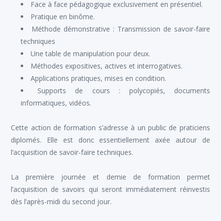
Face à face pédagogique exclusivement en présentiel.
Pratique en binôme.
Méthode démonstrative : Transmission de savoir-faire
techniques
Une table de manipulation pour deux.
Méthodes expositives, actives et interrogatives.
Applications pratiques, mises en condition.
Supports de cours : polycopiés, documents
informatiques, vidéos.
Cette action de formation s’adresse à un public de praticiens
diplomés. Elle est donc essentiellement axée autour de
l’acquisition de savoir-faire techniques.
La première journée et demie de formation permet
l’acquisition de savoirs qui seront immédiatement réinvestis
dès l’après-midi du second jour.